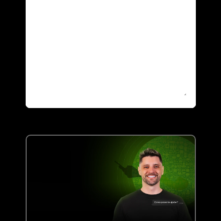
Atendimento rápido?
Me chama no Whats!